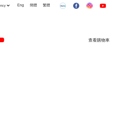
Eng
簡體
繁體
查看購物車