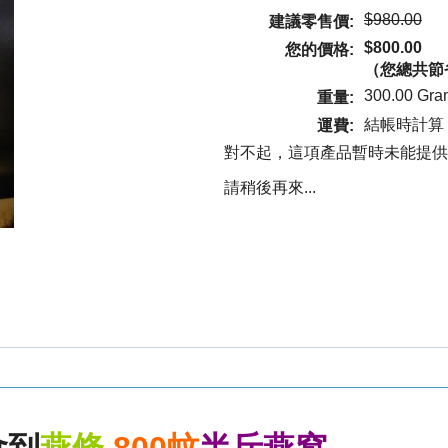
$980.00
建議零售價:
$800.00
您的價格:
（您總共節
300.00 Gra
重量:
結帳時計算
運費:
對不起，這項產品暫時未能提供
請稍後再來...