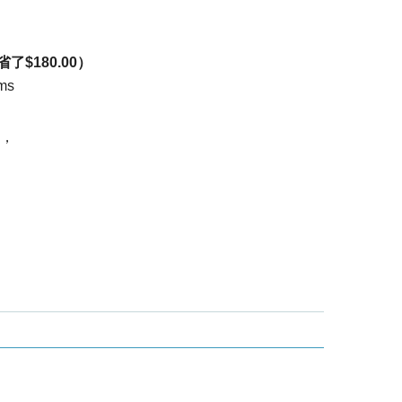
省了
$180.00
）
ms
，