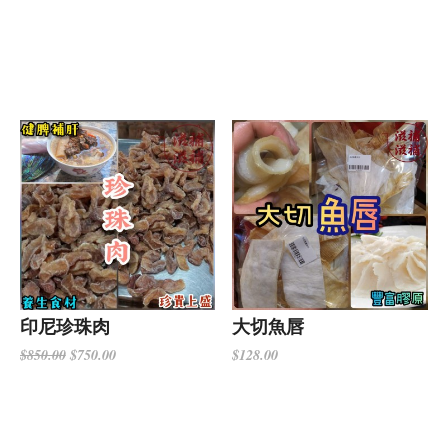
印尼珍珠肉
大切魚唇
$750.00
$128.00
$850.00