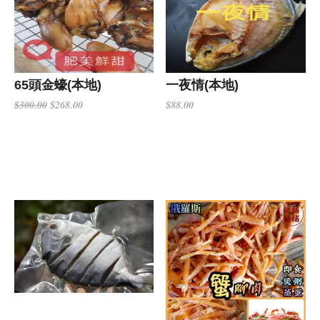
65頭金蠔(本地)
一夜情(本地)
$268.00
$88.00
$300.00