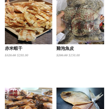
赤米蝦干
雞泡魚皮
$288.00
$150.00
$328.00
$200.00